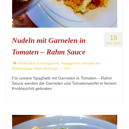
18
Nudeln mit Garnelen in
NOV. 2024
Tomaten – Rahm Sauce
Veröffentlicht in:
Fischgerichte
,
Hauptgerichte
,
Rezepte von
Württemberger Weine Werkmann
|
0
Für unsere Spaghetti mit Garnelen in Tomaten – Rahm
Sauce werden die Garnelen und Tomatenwürfel in feinem
Knoblauchöl gebraten.