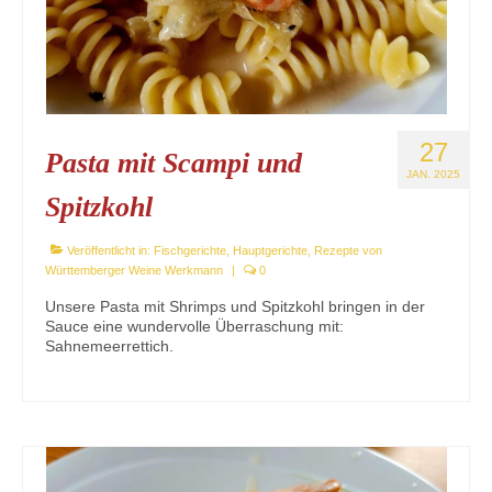
27
Pasta mit Scampi und
JAN. 2025
Spitzkohl
Veröffentlicht in:
Fischgerichte
,
Hauptgerichte
,
Rezepte von
Württemberger Weine Werkmann
|
0
Unsere Pasta mit Shrimps und Spitzkohl bringen in der
Sauce eine wundervolle Überraschung mit:
Sahnemeerrettich.