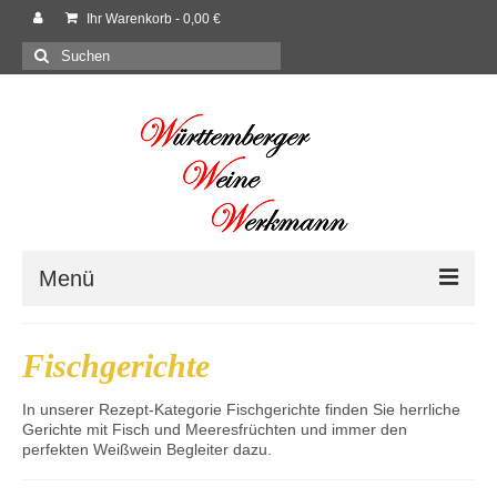
Ihr Warenkorb
-
0,00
€
Suchen
nach:
Menü
Willkommen
Fischgerichte
Shop
In unserer Rezept-Kategorie Fischgerichte finden Sie herrliche
Gerichte mit Fisch und Meeresfrüchten und immer den
Neues
perfekten Weißwein Begleiter dazu.
Rezepte