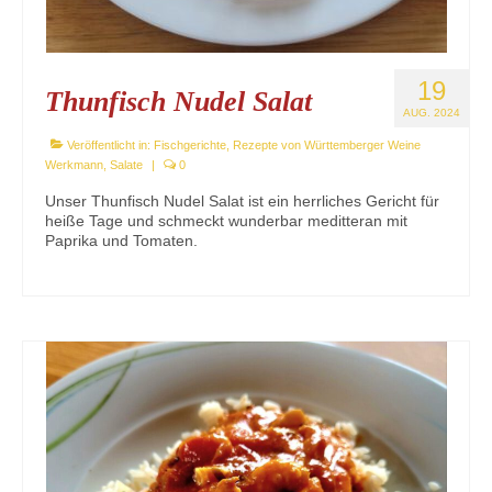
19
Thunfisch Nudel Salat
AUG. 2024
Veröffentlicht in:
Fischgerichte
,
Rezepte von Württemberger Weine
Werkmann
,
Salate
|
0
Unser Thunfisch Nudel Salat ist ein herrliches Gericht für
heiße Tage und schmeckt wunderbar meditteran mit
Paprika und Tomaten.