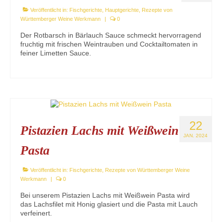
Veröffentlicht in:
Fischgerichte
,
Hauptgerichte
,
Rezepte von
Württemberger Weine Werkmann
|
0
Der Rotbarsch in Bärlauch Sauce schmeckt hervorragend
fruchtig mit frischen Weintrauben und Cocktailtomaten in
feiner Limetten Sauce.
22
Pistazien Lachs mit Weißwein
JAN. 2024
Pasta
Veröffentlicht in:
Fischgerichte
,
Rezepte von Württemberger Weine
Werkmann
|
0
Bei unserem Pistazien Lachs mit Weißwein Pasta wird
das Lachsfilet mit Honig glasiert und die Pasta mit Lauch
verfeinert.