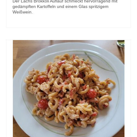
Der Lachs Brokkoli Auflauf schmeckt hervorragend mit
gedämpften Kartoffeln und einem Glas spritzigem
Weißwein.