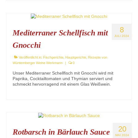
8
Mediterraner Schellfisch mit
JULI 2024
Gnocchi
Veröffentlicht in:
Fischgerichte
,
Hauptgerichte
,
Rezepte von
Württemberger Weine Werkmann
|
0
Unser Mediterraner Schellfisch mit Gnocchi wird mit
Paprika, Cocktailtomaten und Thymian serviert und
schmeckt hervorragend mit einem Glas Weißwein.
20
Rotbarsch in Bärlauch Sauce
MAI 2024