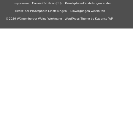
Impressum
Cookie-Richtlinie (EU)
Privatsphäre-Einstellungen ändern
Historie der Privatsphäre-Einstellungen
Einwilligungen widerrufen
© 2026 Württemberger Weine Werkmann - WordPress Theme by
Kadence WP