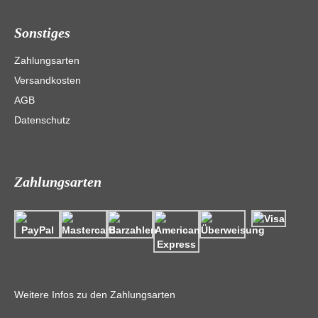
Sonstiges
Zahlungsarten
Versandkosten
AGB
Datenschutz
Zahlungsarten
Weitere Infos zu den Zahlungsarten