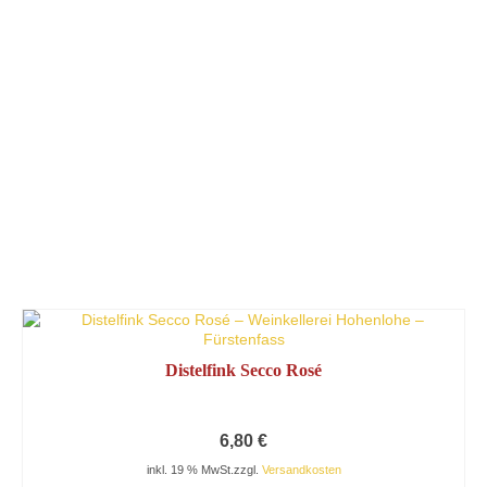
Distelfink Secco Rosé
6,80
€
inkl. 19 % MwSt.
zzgl.
Versandkosten