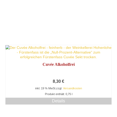
Cuvée Alkoholfrei
8,30
€
inkl. 19 % MwSt.
zzgl.
Versandkosten
Produkt enthält: 0,75
l
Details