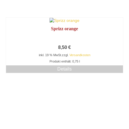
Sprizz orange
8,50
€
inkl. 19 % MwSt.
zzgl.
Versandkosten
Produkt enthält: 0,75
l
Details