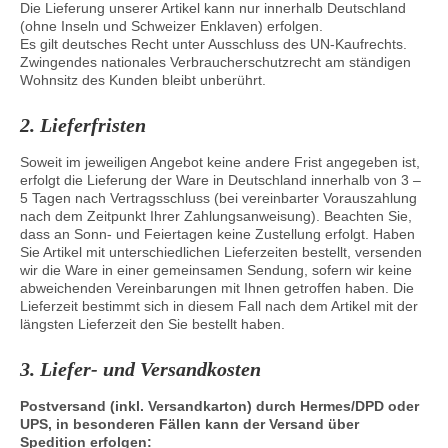
Die Lieferung unserer Artikel kann nur innerhalb Deutschland
Kontaktieren Sie uns!
(ohne Inseln und Schweizer Enklaven) erfolgen.
Es gilt deutsches Recht unter Ausschluss des UN-Kaufrechts.
Mein Konto
Zwingendes nationales Verbraucherschutzrecht am ständigen
Wohnsitz des Kunden bleibt unberührt.
2. Lieferfristen
Soweit im jeweiligen Angebot keine andere Frist angegeben ist,
erfolgt die Lieferung der Ware in Deutschland innerhalb von 3 –
5 Tagen nach Vertragsschluss (bei vereinbarter Vorauszahlung
nach dem Zeitpunkt Ihrer Zahlungsanweisung). Beachten Sie,
dass an Sonn- und Feiertagen keine Zustellung erfolgt. Haben
Sie Artikel mit unterschiedlichen Lieferzeiten bestellt, versenden
wir die Ware in einer gemeinsamen Sendung, sofern wir keine
abweichenden Vereinbarungen mit Ihnen getroffen haben. Die
Lieferzeit bestimmt sich in diesem Fall nach dem Artikel mit der
längsten Lieferzeit den Sie bestellt haben.
3. Liefer- und Versandkosten
Postversand (inkl. Versandkarton) durch Hermes/DPD oder
UPS, in besonderen Fällen kann der Versand über
Spedition erfolgen: