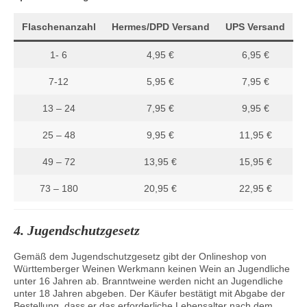
Flaschenanzahl
Hermes/DPD Versand
UPS Versand
1- 6
4,95 €
6,95 €
7-12
5,95 €
7,95 €
13 – 24
7,95 €
9,95 €
25 – 48
9,95 €
11,95 €
49 – 72
13,95 €
15,95 €
73 – 180
20,95 €
22,95 €
4. Jugendschutzgesetz
Gemäß dem Jugendschutzgesetz gibt der Onlineshop von
Württemberger Weinen Werkmann keinen Wein an Jugendliche
unter 16 Jahren ab. Branntweine werden nicht an Jugendliche
unter 18 Jahren abgeben. Der Käufer bestätigt mit Abgabe der
Bestellung, dass er das erforderliche Lebensalter nach dem