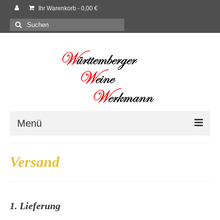
Ihr Warenkorb
-
0,00
€
Suchen
nach:
Menü
Willkommen
Versand
Shop
Neues
1. Lieferung
Rezepte