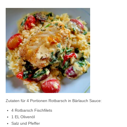
Kontaktieren Sie uns!
Mein Konto
Zutaten für 4 Portionen Rotbarsch in Bärlauch Sauce:
4 Rotbarsch Fischfilets
1 EL Olivenöl
Salz und Pfeffer