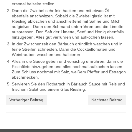
erstmal beiseite stellen.
Dann die Zwiebel sehr fein hacken und mit etwas Öl
ebenfalls anschwitzen. Sobald die Zwiebel glasig ist mit
Riesling ablöschen und anschließend mit Sahne und Milch
aufgießen. Dann den Schmand unterrühren und die Limette
auspressen. Den Saft der Limette, Senf und Honig ebenfalls
hinzugeben. Alles gut verrühren und aufkochen lassen.
In der Zwischenzeit den Bärlauch gründlich waschen und in
feine Streifen schneiden. Dann die Cocktailtomaten und
Weintrauben waschen und halbieren.
Alles in die Sauce geben und vorsichtig umrühren, dann die
Fischfilets hinzugeben und alles nochmal aufkochen lassen.
Zum Schluss nochmal mit Salz, weißem Pfeffer und Estragon
abschmecken.
Servieren Sie den Rotbarsch in Bärlauch Sauce mit Reis und
frischem Salat und einem Glas Riesling.
Vorheriger Beitrag
Nächster Beitrag