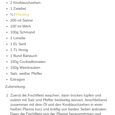
2 Knoblauchzehen
1 Zwiebel
¼ l
Riesling
200 ml Sahne
100 ml Milch
100g Schmand
1 Limette
1 EL Senf
1 TL Honig
1 Bund Bärlauch
150g Cocktailtomaten
150g Weintrauben
Salz, weißer Pfeffer
Estragon
Zubereitung:
Zuerst die Fischfilets waschen, dann trocken tupfen und
zuletzt mit Salz und Pfeffer beidseitig würzen. Anschließend
zusammen mit dem Öl und den Knoblauchzehen in einer
heißen Pfanne kurz und kräftig von beiden Seiten anbraten.
Dann die Fischfilets aus der Pfanne herausnehmen und