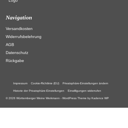
Navigation
Versandkosten
Widerrufsbelehrung
AGB
Datenschutz
Rückgabe
Impressum
Cookie-Richtlinie (EU)
Privatsphäre-Einstellungen ändern
Historie der Privatsphäre-Einstellungen
Einwilligungen widerrufen
© 2026 Württemberger Weine Werkmann - WordPress Theme by
Kadence WP