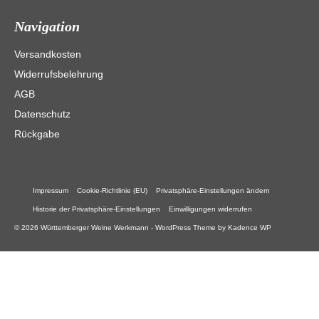
Navigation
Versandkosten
Widerrufsbelehrung
AGB
Datenschutz
Rückgabe
Impressum
Cookie-Richtlinie (EU)
Privatsphäre-Einstellungen ändern
Historie der Privatsphäre-Einstellungen
Einwilligungen widerrufen
© 2026 Württemberger Weine Werkmann - WordPress Theme by
Kadence WP