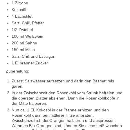
1 Zitrone
Kokosöl
4 Lachsfilet
Salz, Chili, Pfeffer
1/2 Zwiebel
100 ml Weißwein
200 ml Sahne
150 ml Milch
Salz, Chili und Estragon
1 El brauner Zucker
Zubereitung:
Zuerst Salzwasser aufsetzen und darin den Basmatireis
garen.
In der Zwischenzeit den Rosenkohl vom Strunk befreien und
die obersten Blätter abziehen. Dann die Rosenkohlköpfe in
der Mitte halbieren.
Nun ca. 1 EL Kokosöl in der Pfanne erhitzen und den
Rosenkohl darin bei mittlerer Hitze anbraten.
Zwischenzeitlich die Orangen halbieren und auspressen.
Wenn es Bio-Orangen sind, können Sie diese heiß waschen