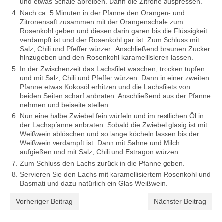
und etwas Schale abreiben. Dann die Zitrone auspressen.
Nach ca. 5 Minuten in der Pfanne den Orangen- und
Zitronensaft zusammen mit der Orangenschale zum
Rosenkohl geben und diesen darin garen bis die Flüssigkeit
verdampft ist und der Rosenkohl gar ist. Zum Schluss mit
Salz, Chili und Pfeffer würzen. Anschließend braunen Zucker
hinzugeben und den Rosenkohl karamellisieren lassen.
In der Zwischenzeit das Lachsfilet waschen, trocken tupfen
und mit Salz, Chili und Pfeffer würzen. Dann in einer zweiten
Pfanne etwas Kokosöl erhitzen und die Lachsfilets von
beiden Seiten scharf anbraten. Anschließend aus der Pfanne
nehmen und beiseite stellen.
Nun eine halbe Zwiebel fein würfeln und im restlichen Öl in
der Lachspfanne anbraten. Sobald die Zwiebel glasig ist mit
Weißwein ablöschen und so lange köcheln lassen bis der
Weißwein verdampft ist. Dann mit Sahne und Milch
aufgießen und mit Salz, Chili und Estragon würzen.
Zum Schluss den Lachs zurück in die Pfanne geben.
Servieren Sie den Lachs mit karamellisiertem Rosenkohl und
Basmati und dazu natürlich ein Glas Weißwein.
Vorheriger Beitrag
Nächster Beitrag