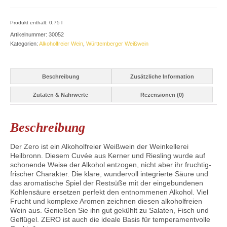
Menge
Produkt enthält: 0,75
l
Artikelnummer:
30052
Kategorien:
Alkoholfreier Wein
,
Württemberger Weißwein
Beschreibung
Zusätzliche Information
Zutaten & Nährwerte
Rezensionen (0)
Beschreibung
Der Zero ist ein Alkoholfreier Weißwein der Weinkellerei
Heilbronn. Diesem Cuvée aus Kerner und Riesling wurde auf
schonende Weise der Alkohol entzogen, nicht aber ihr fruchtig-
frischer Charakter. Die klare, wundervoll integrierte Säure und
das aromatische Spiel der Restsüße mit der eingebundenen
Kohlensäure ersetzen perfekt den entnommenen Alkohol. Viel
Frucht und komplexe Aromen zeichnen diesen alkoholfreien
Wein aus. Genießen Sie ihn gut gekühlt zu Salaten, Fisch und
Geflügel. ZERO ist auch die ideale Basis für temperamentvolle