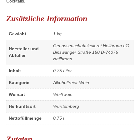
Cocktails.
Zusätzliche Information
Gewicht
1 kg
Genossenschaftskellerei Heilbronn eG
Hersteller und
Binswanger Straße 150 D-74076
Abfüller
Heilbronn
Inhalt
0,75 Liter
Kategorie
Alkoholfreier Wein
Weinart
Weißwein
Herkunftsort
Württemberg
Nettofüllmenge
0,75 l
Zutaten