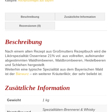
Kategorie:
Hochprozentiges aus Bayern
Beschreibung
Zusätzliche Information
Rezensionen (0)
Beschreibung
Nach einem alten Rezept aus Großmutters Rezeptbuch wird die
Likörspezialität Osserriese 21% vol. aus vollreifen, aufeinander
abgestimmten Waldhimbeeren, Waldbrombeeren, Heidelbeeren
und Schlehen hergestellt.
Weiterhin eine typische Spezialität aus dem Bayerischen Wald
ist der
Bärwurz
– ein weiterer Kräuterlikör, der sehr beliebt ist.
Zusätzliche Information
Gewicht
1 kg
Spezialitäten-Brennerei & Whisky
Hersteller und