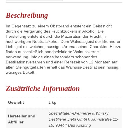
Beschreibung
Im Gegensatz zu einem Obstbrand entsteht ein Geist nicht
durch die Vergärung des Fruchtzuckers in Alkohol. Die
Herstellung entsteht durch die Mazeration der Frucht in
hochwertigem Neutralalkohol. Dem Walnussgeist der Brennerei
Liebl gibt ein weiches, nussiges Aroma seinen Charakter. Hierzu
finden ausschließlich handselektierte Walnusskerne
Verwendung. Infolge eines besonders schonendes
Destillationsverfahren und einer Reifezeit von 12 Monaten auf
alten Steingutgefäßen erhält das Walnuss-Destillat sein nussig,
würziges Bukett.
Zusätzliche Information
Gewicht
1 kg
Spezialitäten-Brennerei & Whisky
Hersteller und
Destillerie Liebl GmbH, Jahnstraße 11-
Abfüller
15, 93444 Bad Kötzting