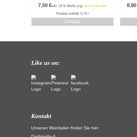
7,50
€
8,9
inkl. 19 % MwSt.
zzgl.
Versandkosten
Produkt enthält: 0,75
l
Details
Like us on:
Kontakt
Unseren Weinladen finden Sie hier:
Dorfstraße 6