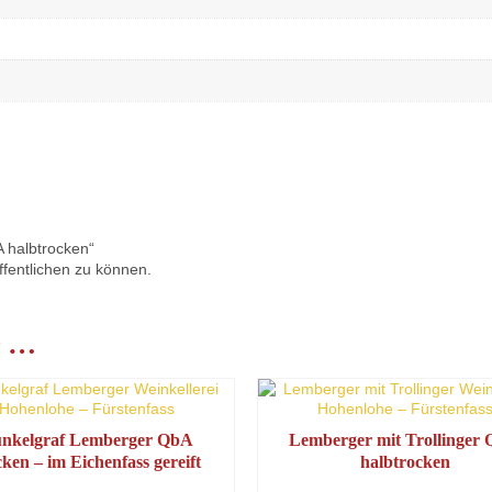
 halbtrocken“
fentlichen zu können.
n …
nkelgraf Lemberger QbA
Lemberger mit Trollinger
cken – im Eichenfass gereift
halbtrocken