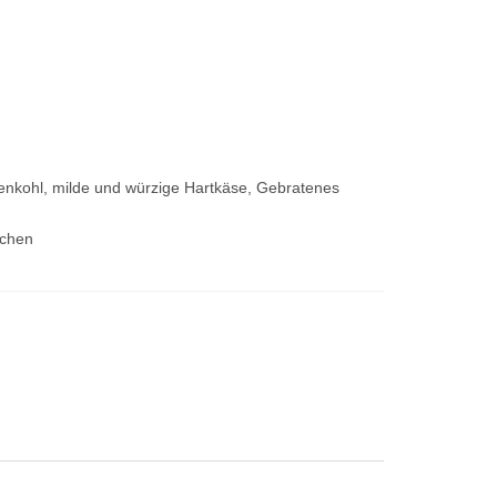
senkohl, milde und würzige Hartkäse, Gebratenes
ichen