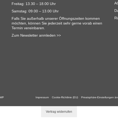
A
Freitag: 13.30 – 18.00 Uhr
D
Samstag: 09.00 – 13.00 Uhr
R
Falls Sie außerhalb unserer Öffnungszeiten kommen
möchten, können Sie jederzeit sehr gerne vorab einen
Termin vereinbaren.
Zum Newsletter anmleden >>
 WP
Impressum
Cookie-Richtlinie (EU)
Privatsphäre-Einstellungen ä
Vertrag widerrufen