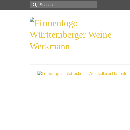
Suchen
nach: