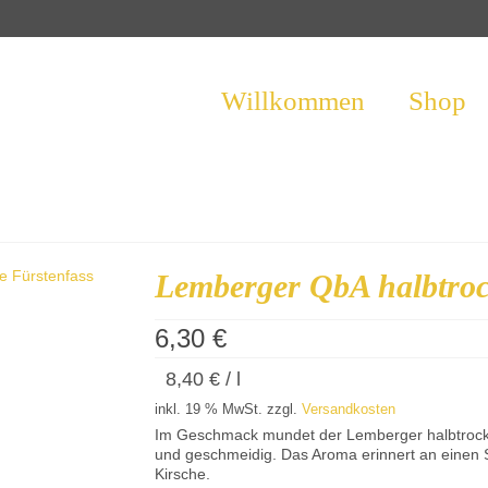
Willkommen
Shop
Lemberger QbA halbtro
6,30
€
8,40
€
/
l
inkl. 19 % MwSt.
zzgl.
Versandkosten
Im Geschmack mundet der Lemberger halbtrocke
und geschmeidig. Das Aroma erinnert an einen 
Kirsche.