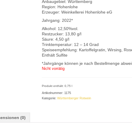
Anbaugebiet: Württemberg
Region: Hohenlohe
Erzeuger: Weinkellerei Hohenlohe eG
Jahrgang: 2022*
Alkohol: 12,50%vol.
Restzucker: 13,80 g/l
Säure: 4,50 g/l
Trinktemperatur: 12 – 14 Grad
Speiseempfehlung: Kartoffelgratin, Wirsing, Ro
Enthält Sulfite
*Jahrgänge können je nach Bestellmenge abwe
Nicht vorrätig
Produkt enthält: 0,75
l
Artikelnummer:
1175
Kategorie:
Württemberger Rotwein
ensionen (0)