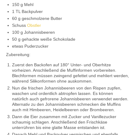
150 g Mehl
1 TL Backpulver
60 g geschmolzene Butter
Schuss
Obstler
100 g Johannisbeeren
50 g gehackte weiße Schokolade
etwas Puderzucker
Zubereitung:
Zuerst den Backofen auf 180° Unter- und Oberhitze
vorheizen. Anschließend die Muffinformen vorbereiten.
Blechformen müssen zwingend gefettet und mehliert werden,
während Silikonformen ohne auskommen.
Nun die frischen Johannisbeeren von den Rispen zupfen,
waschen und ordentlich abtropfen lassen. Es können
natürlich auch gefrorene Johannisbeeren verwendet werden.
Alternativ zu den Johannisbeeren schmecken die Muffins
auch mit Himbeeren, Heidelbeeren oder Brombeeren.
Dann die Eier zusammen mit Zucker und Vanillezucker
schaumig schlagen. Anschließend den Frischkäse
unterrühren bis eine glatte Masse entstanden ist.
Danach Mehl und Backpulver vermischen und ebenfalls