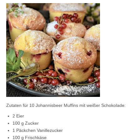
Kontaktieren Sie uns!
Mein Konto
Zutaten für 10 Johannisbeer Muffins mit weißer Schokolade:
2 Eier
100 g Zucker
1 Päckchen Vanillezucker
100 g Frischkäse