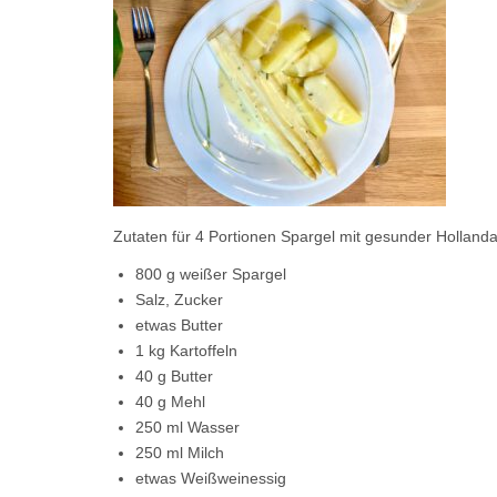
Zutaten für 4 Portionen Spargel mit gesunder Hollanda
800 g weißer Spargel
Salz, Zucker
etwas Butter
1 kg Kartoffeln
40 g Butter
40 g Mehl
250 ml Wasser
250 ml Milch
etwas Weißweinessig