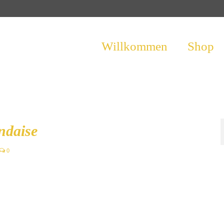
Willkommen
Shop
ndaise
0