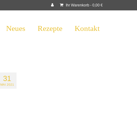
Ihr Warenkorb
-
0,00
€
Neues
Rezepte
Kontakt
31
MAI 2021