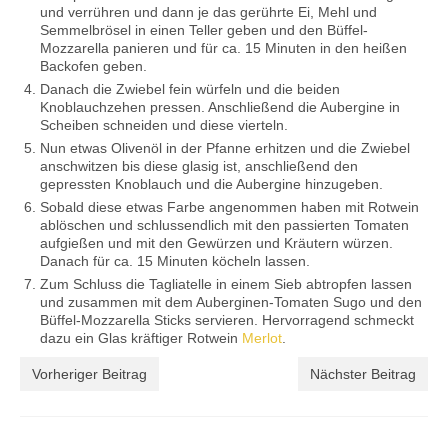
und verrühren und dann je das gerührte Ei, Mehl und
Semmelbrösel in einen Teller geben und den Büffel-
Mozzarella panieren und für ca. 15 Minuten in den heißen
Backofen geben.
Danach die Zwiebel fein würfeln und die beiden
Knoblauchzehen pressen. Anschließend die Aubergine in
Scheiben schneiden und diese vierteln.
Nun etwas Olivenöl in der Pfanne erhitzen und die Zwiebel
anschwitzen bis diese glasig ist, anschließend den
gepressten Knoblauch und die Aubergine hinzugeben.
Sobald diese etwas Farbe angenommen haben mit Rotwein
ablöschen und schlussendlich mit den passierten Tomaten
aufgießen und mit den Gewürzen und Kräutern würzen.
Danach für ca. 15 Minuten köcheln lassen.
Zum Schluss die Tagliatelle in einem Sieb abtropfen lassen
und zusammen mit dem Auberginen-Tomaten Sugo und den
Büffel-Mozzarella Sticks servieren. Hervorragend schmeckt
dazu ein Glas kräftiger Rotwein
Merlot
.
Vorheriger Beitrag
Nächster Beitrag