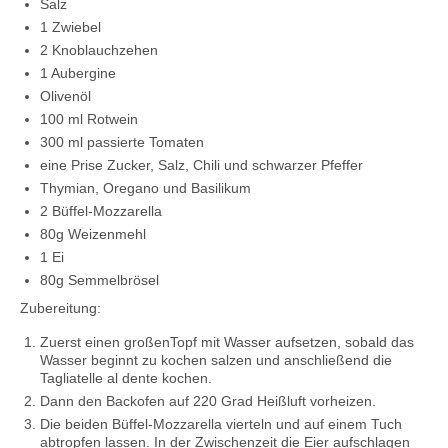
Salz
1 Zwiebel
2 Knoblauchzehen
1 Aubergine
Olivenöl
100 ml Rotwein
300 ml passierte Tomaten
eine Prise Zucker, Salz, Chili und schwarzer Pfeffer
Thymian, Oregano und Basilikum
2 Büffel-Mozzarella
80g Weizenmehl
1 Ei
80g Semmelbrösel
Zubereitung:
Zuerst einen großenTopf mit Wasser aufsetzen, sobald das
Wasser beginnt zu kochen salzen und anschließend die
Tagliatelle al dente kochen.
Dann den Backofen auf 220 Grad Heißluft vorheizen.
Die beiden Büffel-Mozzarella vierteln und auf einem Tuch
abtropfen lassen. In der Zwischenzeit die Eier aufschlagen