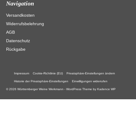
Navigation
Versandkosten
Widerrufsbelehrung
AGB
Datenschutz
Rückgabe
Impressum
Cookie-Richtlinie (EU)
Privatsphäre-Einstellungen ändern
Historie der Privatsphäre-Einstellungen
Einwilligungen widerrufen
© 2026 Württemberger Weine Werkmann - WordPress Theme by
Kadence WP