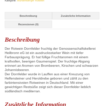
Kategorie:
Württemberger Rotwein
Beschreibung
Zusätzliche Information
Rezensionen (0)
Beschreibung
Der Rotwein Dornfelder fruchtig der Genossenschaftskellerei
Heilbronn eG ist ein ausdrucksstarker Wein mit tiefer
Farbausprägung. Er hat füllige Fruchtaromen mit einem
kraftvollen, beerigen Gaumenspiel. Der fruchtige Abgang
erinnert an Aromen von Brombeeren, Kirschen und schwarzen
Johannisbeeren.
Der Dornfelder wurde in Lauffen aus einer Kreuzung von
Helfensteiner und Heroldrebe geboren und zählt zu den
farbintensivsten Rotweinen in Deutschland. Mit einer
gewichtigen Restsüße zeigt sich dieser Dornfelder lieblich
südländisch mediterran.
Zusätzliche Information