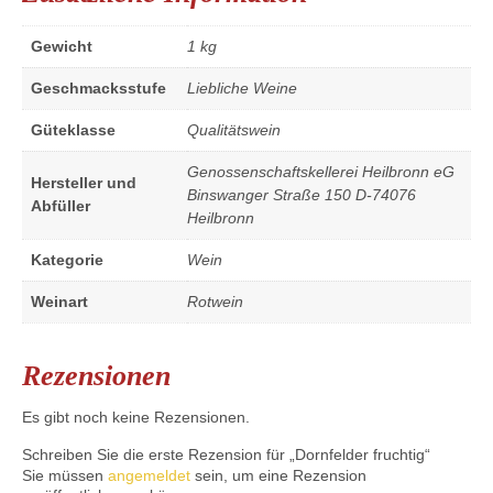
Gewicht
1 kg
Geschmacksstufe
Liebliche Weine
Güteklasse
Qualitätswein
Genossenschaftskellerei Heilbronn eG
Hersteller und
Binswanger Straße 150 D-74076
Abfüller
Heilbronn
Kategorie
Wein
Weinart
Rotwein
Rezensionen
Es gibt noch keine Rezensionen.
Schreiben Sie die erste Rezension für „Dornfelder fruchtig“
Sie müssen
angemeldet
sein, um eine Rezension