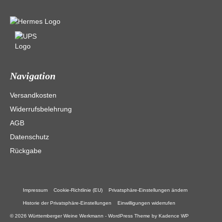
Navigation
Versandkosten
Widerrufsbelehrung
AGB
Datenschutz
Rückgabe
Impressum
Cookie-Richtlinie (EU)
Privatsphäre-Einstellungen ändern
Historie der Privatsphäre-Einstellungen
Einwilligungen widerrufen
© 2026 Württemberger Weine Werkmann - WordPress Theme by
Kadence WP