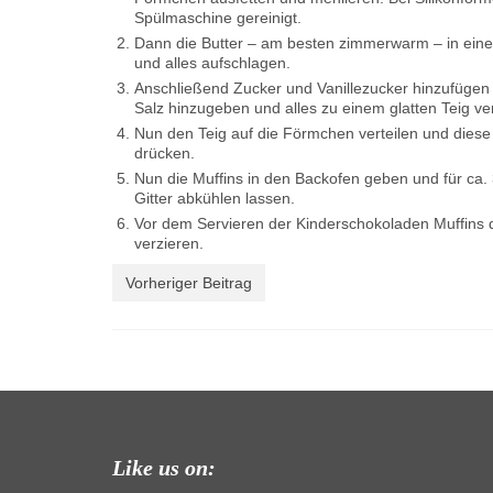
Spülmaschine gereinigt.
Dann die Butter – am besten zimmerwarm – in ein
und alles aufschlagen.
Anschließend Zucker und Vanillezucker hinzufügen
Salz hinzugeben und alles zu einem glatten Teig ve
Nun den Teig auf die Förmchen verteilen und diese 
drücken.
Nun die Muffins in den Backofen geben und für ca
Gitter abkühlen lassen.
Vor dem Servieren der Kinderschokoladen Muffins 
verzieren.
Vorheriger Beitrag
Like us on: