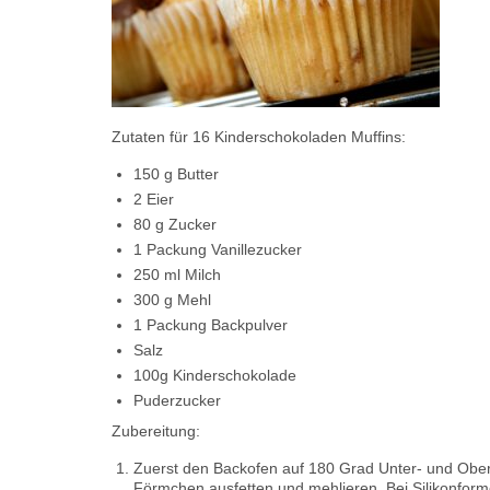
Zutaten für 16 Kinderschokoladen Muffins:
150 g Butter
2 Eier
80 g Zucker
1 Packung Vanillezucker
250 ml Milch
300 g Mehl
1 Packung Backpulver
Salz
100g Kinderschokolade
Puderzucker
Zubereitung:
Zuerst den Backofen auf 180 Grad Unter- und Obe
Förmchen ausfetten und mehlieren. Bei Silikonforme