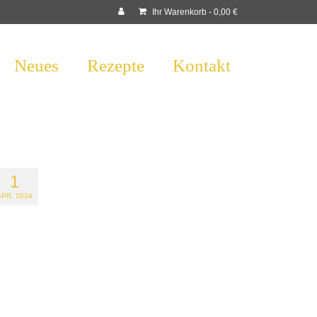
Ihr Warenkorb
-
0,00
€
Neues
Rezepte
Kontakt
1
APR. 2024