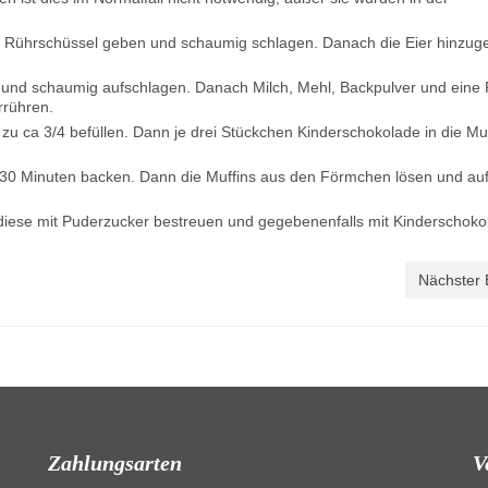
e Rührschüssel geben und schaumig schlagen. Danach die Eier hinzug
 und schaumig aufschlagen. Danach Milch, Mehl, Backpulver und eine 
rrühren.
zu ca 3/4 befüllen. Dann je drei Stückchen Kinderschokolade in die Mu
. 30 Minuten backen. Dann die Muffins aus den Förmchen lösen und au
diese mit Puderzucker bestreuen und gegebenenfalls mit Kinderschoko
Nächster 
Zahlungsarten
V