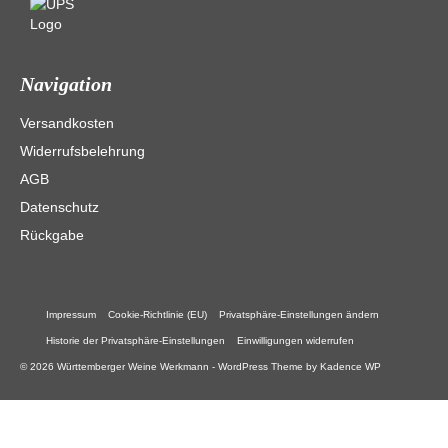
Navigation
Versandkosten
Widerrufsbelehrung
AGB
Datenschutz
Rückgabe
Impressum
Cookie-Richtlinie (EU)
Privatsphäre-Einstellungen ändern
Historie der Privatsphäre-Einstellungen
Einwilligungen widerrufen
© 2026 Württemberger Weine Werkmann - WordPress Theme by
Kadence WP