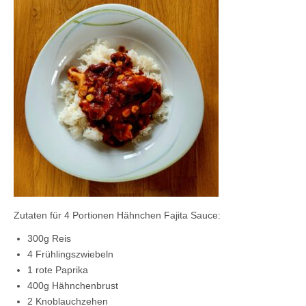
Kontaktieren Sie uns!
Mein Konto
Zutaten für 4 Portionen Hähnchen Fajita Sauce:
300g Reis
4 Frühlingszwiebeln
1 rote Paprika
400g Hähnchenbrust
2 Knoblauchzehen