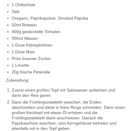
1 Chilischote
Salz
Oregano, Paprikapulver, Smoked Paprika
50ml Rotwein
400g gestückelte Tomaten
300ml Wasser
1 Dose Kidneybohnen
1 Dose Mais
Prise brauner Zucker
1 Limette
20g frische Petersilie
Zubereitung:
Zuerst einen großen Topf mit Salzwasser aufsetzen und
darin den Reis garen.
Dann die Frühlingszwiebeln waschen, die Enden
abschneiden und diese in feine Ringe schneiden. Dann einen
großen Kochtopf mit etwas Öl erhitzen und die
Frühlingszwiebeln darin anschwitzen. Danach die
Paprikaschote waschen, vom Kerngehäuse befreien und
ebenfalls mit in den Topf geben.