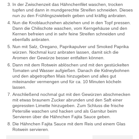
In der Zwischenzeit das Hähnchenfilet waschen, trocken
tupfen und dann in mundgerechte Streifen schneiden. Dieses
nun zu den Frühlingszwiebeln geben und kräftig anbraten.
Nun die Knoblauchzehen abziehen und in den Topf pressen.
Dann die Chilischote waschen, vom Kerngehäuse und den
Kernen befreien und in sehr feine Streifen schneiden und
ebenfalls anbraten.
Nun mit Salz, Oregano, Paprikapulver und Smoked Paprika
würzen. Nochmal kurz anbraten lassen, damit sich die
Aromen der Gewürze besser entfalten können.
Dann mit dem Rotwein ablöschen und mit den gestückelten
Tomaten und Wasser aufgießen. Danach die Kidneybohnen
und den abgetropften Mais hinzugeben und alles gut
miteinander vermengen und für ca. 10 Minuten köcheln
lassen.
Anschließend nochmal gut mit den Gewürzen abschmecken
mit etwas braunem Zucker abrunden und den Saft einer
gepressten Limette hinzugeben. Zum Schluss die frische
Petersilie waschen und hacken und als Garnitur beim
Servieren über die Hähnchen Fajita Sauce geben.
Die Hähnchen Fajita Sauce mit dem Reis und einem Glas
Rotwein servieren.