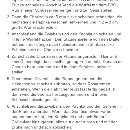
Stücke schneiden. Anschließend die Würfel mit dem BBQ-
Rub in einer Schüssel vermengen und zur Seite stellen.
Dann die Chorizo in ca. 5 mm dicke scheiben schneiden. Als
nächstes die Paprika waschen, entkernen und in 2 – 3 cm
große Würfel schneiden.
Anschließend die Zwiebeln und den Knoblauch schälen und
in feine Würfel hacken. Den Staudensellerie von den Blätter
befreien, der Länge nach halbieren und in ähnlich dicke
Scheiben wie die Chorizo schneiden.
Zunächst die Chorizo in der Pfanne angerösten. Hier wird
kein Öl benötigt, da sie selbst genug Fett enthält. Danach die
Chorizo herausnehmen und in einer Schüssel beiseite
stellen.
Dann etwas Olivenöl in die Pfanne geben und die
Hähnchenbrust scharf anbraten, so dass Röstaromen
entstehen. Wenn die Hähnchenbrust fast fertig gegart ist,
dann wird die ebenso herausgenommen und in einer
Schüssel beiseite gestellt.
Anschließend die Zwiebeln, den Paprika und den Sellerie in
der Pfanne anbraten. Wenn das Gemüse etwas Farbe
angenommen hat, den Knoblauch und nach Bedarf
Chilipulver hinzugeben, alles gut durchrühren und mit der
Brühe nach und nach ablöschen.