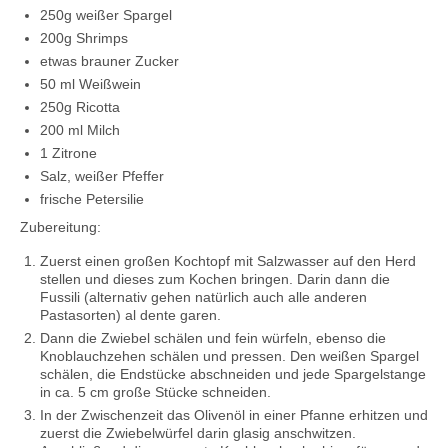
250g weißer Spargel
200g Shrimps
etwas brauner Zucker
50 ml Weißwein
250g Ricotta
200 ml Milch
1 Zitrone
Salz, weißer Pfeffer
frische Petersilie
Zubereitung:
Zuerst einen großen Kochtopf mit Salzwasser auf den Herd
stellen und dieses zum Kochen bringen. Darin dann die
Fussili (alternativ gehen natürlich auch alle anderen
Pastasorten) al dente garen.
Dann die Zwiebel schälen und fein würfeln, ebenso die
Knoblauchzehen schälen und pressen. Den weißen Spargel
schälen, die Endstücke abschneiden und jede Spargelstange
in ca. 5 cm große Stücke schneiden.
In der Zwischenzeit das Olivenöl in einer Pfanne erhitzen und
zuerst die Zwiebelwürfel darin glasig anschwitzen.