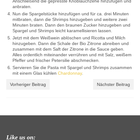
Anschließend die gepresste Knoblauchzehe hinzufügen und
anbraten.
Nun die Spargelstücke hinzufügen und für ca. drei Minuten
mitbraten, dann die Shrimps hinzugeben und weitere zwei
Minuten braten. Dann den braunen Zucker hinzugeben und
Spargel und Shrimps leicht karamellisieren lassen.
Jetzt mit dem Weißwein ablöschen und Ricotta und Milch
hinzugeben. Dann die Schale der Bio Zitrone abreiben und
zusammen mit dem Saft der Zitrone in die Sauce geben.
Alles ordentlich miteinander verrühren und mit Salz, weißem
Pfeffer und frischer Petersilie abschmecken.
Servieren Sie die Pasta mit Spargel und Shrimps zusammen
mit einem Glas kühlen
Chardonnay
.
Vorheriger Beitrag
Nächster Beitrag
Like us on: