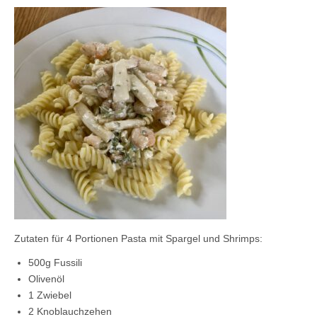
Kontaktieren Sie uns!
Mein Konto
Zutaten für 4 Portionen Pasta mit Spargel und Shrimps:
500g Fussili
Olivenöl
1 Zwiebel
2 Knoblauchzehen