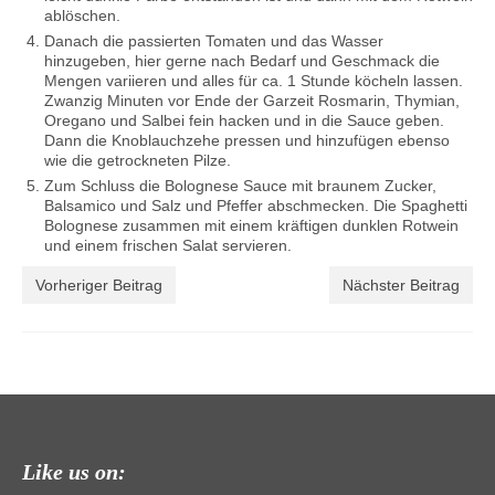
ablöschen.
Danach die passierten Tomaten und das Wasser
hinzugeben, hier gerne nach Bedarf und Geschmack die
Mengen variieren und alles für ca. 1 Stunde köcheln lassen.
Zwanzig Minuten vor Ende der Garzeit Rosmarin, Thymian,
Oregano und Salbei fein hacken und in die Sauce geben.
Dann die Knoblauchzehe pressen und hinzufügen ebenso
wie die getrockneten Pilze.
Zum Schluss die Bolognese Sauce mit braunem Zucker,
Balsamico und Salz und Pfeffer abschmecken. Die Spaghetti
Bolognese zusammen mit einem kräftigen dunklen Rotwein
und einem frischen Salat servieren.
Vorheriger Beitrag
Nächster Beitrag
Like us on: