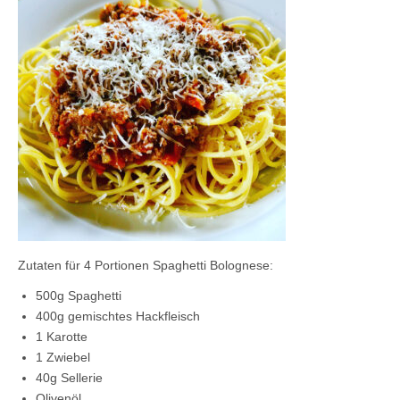
Kontaktieren Sie uns!
Mein Konto
Zutaten für 4 Portionen Spaghetti Bolognese:
500g Spaghetti
400g gemischtes Hackfleisch
1 Karotte
1 Zwiebel
40g Sellerie
Olivenöl