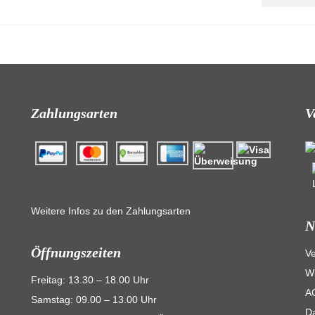
Zahlungsarten
V
Weitere Infos zu den Zahlungsarten
N
Öffnungszeiten
V
Wi
Freitag: 13.30 – 18.00 Uhr
A
Samstag: 09.00 – 13.00 Uhr
D