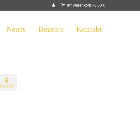
Ihr Warenkorb
-
0,00
€
Neues
Rezepte
Kontakt
9
NOV. 2020