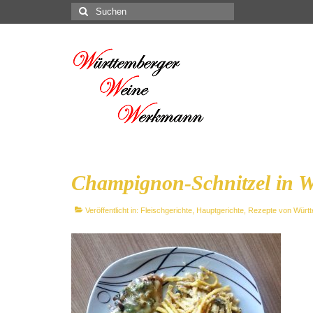
Suchen
nach:
Champignon-Schnitzel in 
Veröffentlicht in:
Fleischgerichte
,
Hauptgerichte
,
Rezepte von Würt