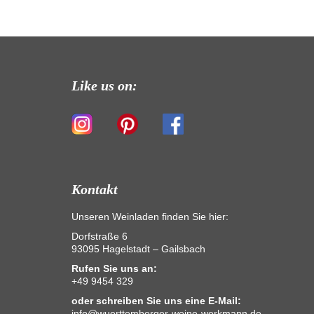
Like us on:
Kontakt
Unseren Weinladen finden Sie hier:
Dorfstraße 6
93095 Hagelstadt – Gailsbach
Rufen Sie uns an:
+49 9454 329
oder schreiben Sie uns eine E-Mail:
info@wuerttemberger-weine-werkmann.de