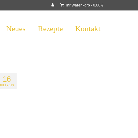
Ihr Warenkorb
-
0,00
€
Neues
Rezepte
Kontakt
16
JULI 2019