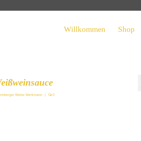
Willkommen
Shop
Weißweinsauce
temberger Weine Werkmann
|
0