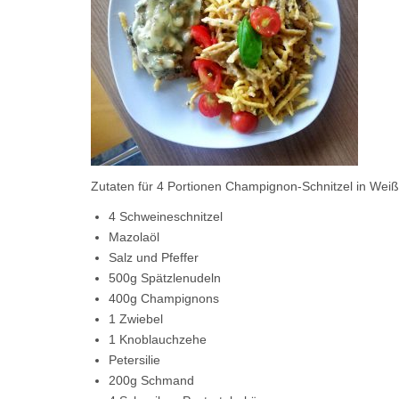
Zutaten für 4 Portionen Champignon-Schnitzel in Wei
4 Schweineschnitzel
Mazolaöl
Salz und Pfeffer
500g Spätzlenudeln
400g Champignons
1 Zwiebel
1 Knoblauchzehe
Petersilie
200g Schmand