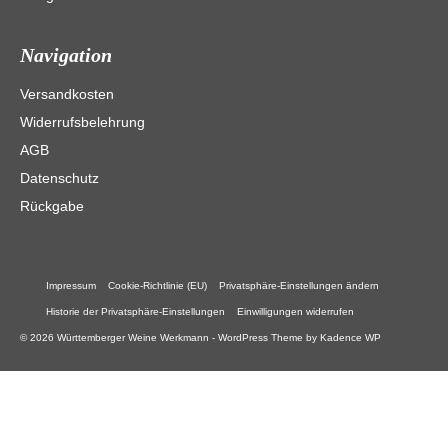
Navigation
Versandkosten
Widerrufsbelehrung
AGB
Datenschutz
Rückgabe
Impressum
Cookie-Richtlinie (EU)
Privatsphäre-Einstellungen ändern
Historie der Privatsphäre-Einstellungen
Einwilligungen widerrufen
© 2026 Württemberger Weine Werkmann - WordPress Theme by
Kadence WP