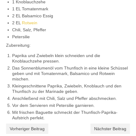
1 Knoblauchzehe
1 EL Tomatenmark
2 EL Balsamico Essig
2 EL
Rotwein
Chili, Salz, Pfeffer
Petersilie
Zubereitung:
Paprika und Zwiebeln klein schneiden und die
Knoblauchzehe pressen.
Das Sonnenblumenöl vom Thunfisch in eine kleine Schüssel
geben und mit Tomatenmark, Balsamico und Rotwein
mischen.
Kleingeschnittene Paprika, Zwiebeln, Knoblauch und den
Thunfisch zu der Marinade geben.
Anschließend mit Chili, Salz und Pfeffer abschmecken.
Vor dem Servieren mit Petersilie garnieren.
Mit frischen Baguette schmeckt der Thunfisch-Paprika-
Aufstrich perfekt.
Vorheriger Beitrag
Nächster Beitrag