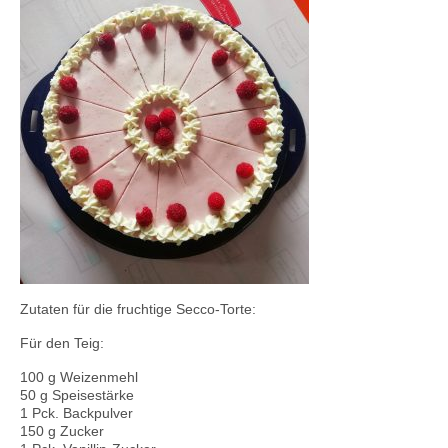
Kontaktieren Sie uns!
Mein Konto
Zutaten für die fruchtige Secco-Torte:
Für den Teig:
100 g Weizenmehl
50 g Speisestärke
1 Pck. Backpulver
150 g Zucker