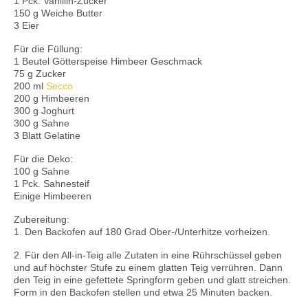
1 Pck. Vanillin-Zucker
150 g Weiche Butter
3 Eier
Für die Füllung:
1 Beutel Götterspeise Himbeer Geschmack
75 g Zucker
200 ml
Secco
200 g Himbeeren
300 g Joghurt
300 g Sahne
3 Blatt Gelatine
Für die Deko:
100 g Sahne
1 Pck. Sahnesteif
Einige Himbeeren
Zubereitung:
1. Den Backofen auf 180 Grad Ober-/Unterhitze vorheizen.
2. Für den All-in-Teig alle Zutaten in eine Rührschüssel geben
und auf höchster Stufe zu einem glatten Teig verrühren. Dann
den Teig in eine gefettete Springform geben und glatt streichen.
Form in den Backofen stellen und etwa 25 Minuten backen.