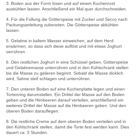
3. Boden aus der Form lösen und auf einem Kuchenrost
auskühlen lassen. Anschließend ein Mal quer durchschneiden.
4. Für die Füllung die Götterspeise mit Zucker und Secco nach
Packungsanleitung zubereiten. Die Götterspeise abkühlen
lassen.
5. Gelatine in kaltem Wasser einweichen, auf dem Herd
erwärmen, so dass sich diese auflöst und mit etwas Joghurt
verrühren.
6. Den restlichen Joghurt in eine Schüssel geben, Götterspeise
und Gelatinemasse unterrühren und in den Kühlschrank stellen
bis die Masse zu gelieren beginnt. Sobald die Masse dicklich
wird, Sahne steif schlagen und unterrühren.
7. Den unteren Boden auf eine Kuchenplatte legen und einen
Tortenring darumstellen. Ein Drittel der Masse auf den Boden
geben und die Himbeeren darauf verteilen, anschließend ein
weiteres Drittel der Masse auf die Himbeeren geben. Und den
oberen Boden darauflegen.
8. Die restliche Creme auf dem oberen Boden verteilen und in
den Kühlschrank stellen, damit die Torte fest werden kann. Dies
dauert ca. 3 Stunden.