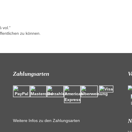
 vol.“
fentlichen zu können.
Zahlungsarten
V
N
Weitere Infos zu den Zahlungsarten