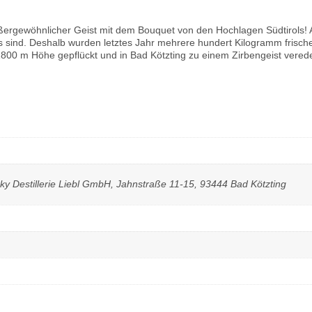
ußergewöhnlicher Geist mit dem Bouquet von den Hochlagen Südtirols! Al
 sind. Deshalb wurden letztes Jahr mehrere hundert Kilogramm frisch
 m Höhe gepflückt und in Bad Kötzting zu einem Zirbengeist veredelt.
ky Destillerie Liebl GmbH, Jahnstraße 11-15, 93444 Bad Kötzting