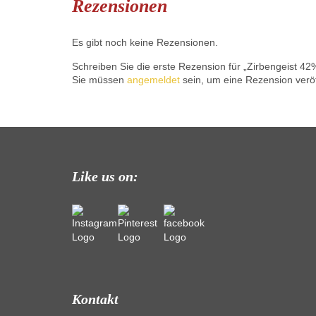
Rezensionen
Es gibt noch keine Rezensionen.
Schreiben Sie die erste Rezension für „Zirbengeist 42%
Sie müssen
angemeldet
sein, um eine Rezension veröf
Like us on:
Kontakt