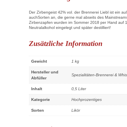
Der Zirbengeist 42% vol. der Brennerei Liebl ist ein a
auchSorten an, die gerne mal abseits des Mainstreams
Zirbenzapfen wurden im Sommer 2018 per Hand auf 1800
Neutralalkohol eingelegt und später destilliert!
Zusätzliche Information
Gewicht
1 kg
Hersteller und
Spezialitäten-Brennerei & Whis
Abfüller
Inhalt
0,5 Liter
Kategorie
Hochprozentiges
Sorten
Likör