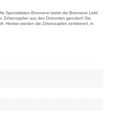
s Spezialitäten-Brennerei bietet die Brennerei Liebl
er Zirbenzapfen aus den Dolomiten geordert! Die
 Hierbei werden die Zirbenzapfen zerkleinert, in