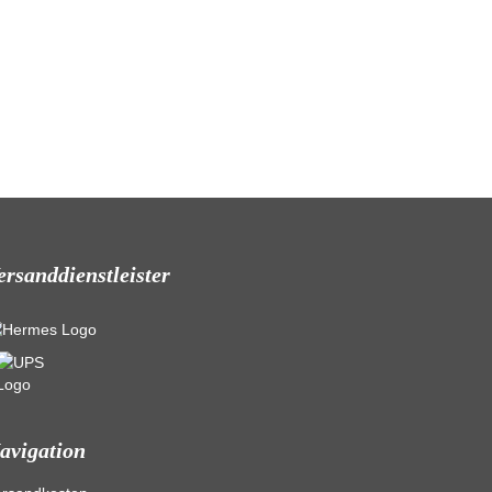
ersanddienstleister
avigation