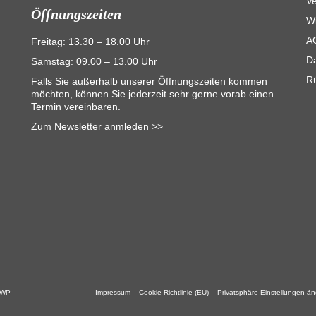
V
Öffnungszeiten
Wi
A
Freitag: 13.30 – 18.00 Uhr
D
Samstag: 09.00 – 13.00 Uhr
R
Falls Sie außerhalb unserer Öffnungszeiten kommen
möchten, können Sie jederzeit sehr gerne vorab einen
Termin vereinbaren.
Zum Newsletter anmleden >>
 WP
Impressum
Cookie-Richtlinie (EU)
Privatsphäre-Einstellungen ä