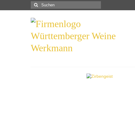
Suchen
nach: