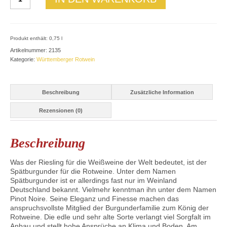
Kabinett
halbtrocken
Menge
Produkt enthält: 0,75
l
Artikelnummer:
2135
Kategorie:
Württemberger Rotwein
Beschreibung
Zusätzliche Information
Rezensionen (0)
Beschreibung
Was der Riesling für die Weißweine der Welt bedeutet, ist der
Spätburgunder für die Rotweine. Unter dem Namen
Spätburgunder ist er allerdings fast nur im Weinland
Deutschland bekannt. Vielmehr kenntman ihn unter dem Namen
Pinot Noire. Seine Eleganz und Finesse machen das
anspruchsvollste Mitglied der Burgunderfamilie zum König der
Rotweine. Die edle und sehr alte Sorte verlangt viel Sorgfalt im
Anbau und stellt hohe Ansprüche an Klima und Boden. Am