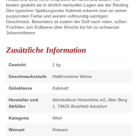
besten gedeiht sie in ähnlich wertvollen Lagen wie der Riesling.
Den typischen Spätburgunder Kabinett erkennt man an seiner
purpurroten Farbe und seinem vollmundig-samtigen
Geschmack. Besonders ist zudem der Duft nach roten, süßen
Früchten, von Erdbeere über Kirsche bis hin zu schwarzer
Johannisbeere.
Zusätzliche Information
Gewicht
1 kg
Geschmacksstufe
Halbtrockene Weine
Güteklasse
Kabinett
Hersteller und
Weinkellerei Hohenlohe eG, Alter Berg
Abfüller
1, 74626 Bretzfeld-Adolzfurt
Kategorie
Wein
Weinart
Rotwein