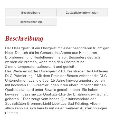
Beschreibung
Zusätzliche Information
Rezensionen (0)
Beschreibung
Der Ossergeist ist ein Obstgeist mit einer besonderen fruchtigen
Note. Deutlich tritt im Genuss das Aroma aus Himbeeren,
Brombeeren und Heidelbeeren hervor. Besonders deutlich
werden die Aromen, wenn man den Obstgeist bei
Zimmertemperatur aufbewahrt und genießt.
Des Weiteren ist der Ossergeist 2011 Preisträger der Goldenen
DLG Prämierung. “ Mit dem Preis der Besten zeichnet die DLG
Unternehmen aus, die über 15 Jahre hinweg ununterbrochen
mit höchsten DLG-Prämierungen ihren überdurchschnittlichen
Qualitätsstandard unter Beweis gestellt haben. Sie haben
bewiesen, dass sie zur Qualitäts-Elite der Ernährungswirtschaft
gehören. “ Dies zeugt vom hohen Qualitätsstandard der
Spezialitäten-BrennereiLiebl Liebl aus Bad Kötzting. Alles in
allem kann sie sich bereits mit vielen weiteren Auszeichnungen
rühmen.