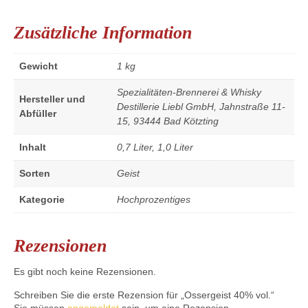
Zusätzliche Information
Gewicht
1 kg
Spezialitäten-Brennerei & Whisky
Hersteller und
Destillerie Liebl GmbH, Jahnstraße 11-
Abfüller
15, 93444 Bad Kötzting
Inhalt
0,7 Liter, 1,0 Liter
Sorten
Geist
Kategorie
Hochprozentiges
Rezensionen
Es gibt noch keine Rezensionen.
Schreiben Sie die erste Rezension für „Ossergeist 40% vol.“
Sie müssen
angemeldet
sein, um eine Rezension