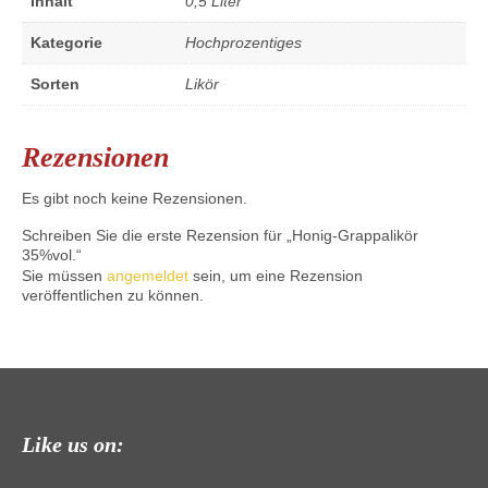
Inhalt
0,5 Liter
Kategorie
Hochprozentiges
Sorten
Likör
Rezensionen
Es gibt noch keine Rezensionen.
Schreiben Sie die erste Rezension für „Honig-Grappalikör
35%vol.“
Sie müssen
angemeldet
sein, um eine Rezension
veröffentlichen zu können.
Like us on: