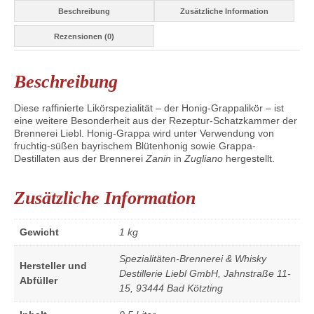
Beschreibung
Zusätzliche Information
Rezensionen (0)
Beschreibung
Diese raffinierte Likörspezialität – der Honig-Grappalikör – ist
eine weitere Besonderheit aus der Rezeptur-Schatzkammer der
Brennerei Liebl. Honig-Grappa wird unter Verwendung von
fruchtig-süßen bayrischem Blütenhonig sowie Grappa-
Destillaten aus der Brennerei
Zanin
in
Zugliano
hergestellt.
Zusätzliche Information
Gewicht
1 kg
Spezialitäten-Brennerei & Whisky
Hersteller und
Destillerie Liebl GmbH, Jahnstraße 11-
Abfüller
15, 93444 Bad Kötzting