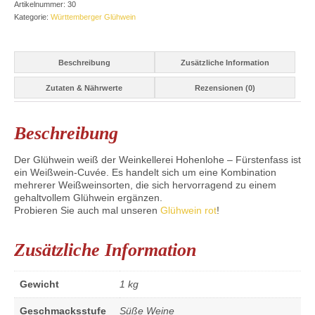
Artikelnummer:
30
Kategorie:
Württemberger Glühwein
Beschreibung
Zusätzliche Information
Zutaten & Nährwerte
Rezensionen (0)
Beschreibung
Der Glühwein weiß der Weinkellerei Hohenlohe – Fürstenfass ist
ein Weißwein-Cuvée. Es handelt sich um eine Kombination
mehrerer Weißweinsorten, die sich hervorragend zu einem
gehaltvollem Glühwein ergänzen.
Probieren Sie auch mal unseren
Glühwein rot
!
Zusätzliche Information
Gewicht
1 kg
Geschmacksstufe
Süße Weine