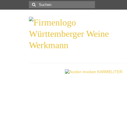
Suchen
nach: