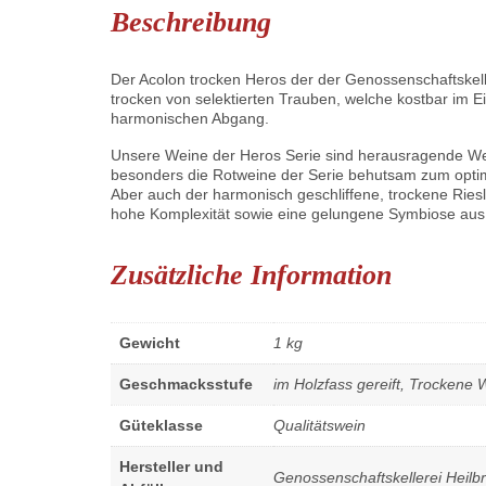
Beschreibung
Der Acolon trocken Heros der der Genossenschaftskelle
trocken von selektierten Trauben, welche kostbar im 
harmonischen Abgang.
Unsere Weine der Heros Serie sind herausragende Wein
besonders die Rotweine der Serie behutsam zum optim
Aber auch der harmonisch geschliffene, trockene Riesl
hohe Komplexität sowie eine gelungene Symbiose aus b
Zusätzliche Information
Gewicht
1 kg
Geschmacksstufe
im Holzfass gereift, Trockene 
Güteklasse
Qualitätswein
Hersteller und
Genossenschaftskellerei Heil