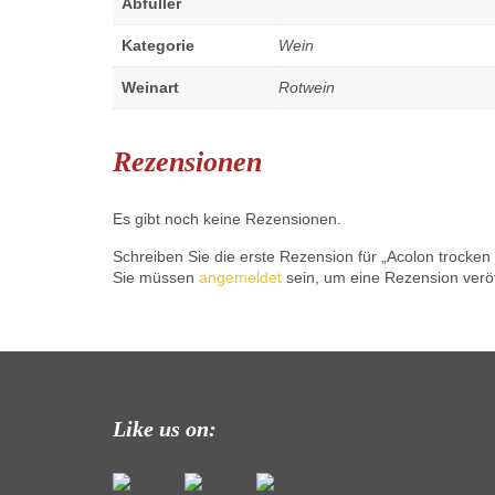
Abfüller
Kategorie
Wein
Weinart
Rotwein
Rezensionen
Es gibt noch keine Rezensionen.
Schreiben Sie die erste Rezension für „Acolon trocken
Sie müssen
angemeldet
sein, um eine Rezension veröf
Like us on: