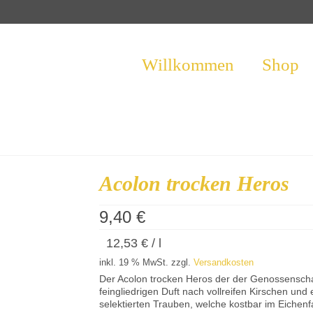
Willkommen
Shop
Acolon trocken Heros
9,40
€
12,53
€
/
l
inkl. 19 % MwSt.
zzgl.
Versandkosten
Der Acolon trocken Heros der der Genossenschaft
feingliedrigen Duft nach vollreifen Kirschen un
selektierten Trauben, welche kostbar im Eichenf