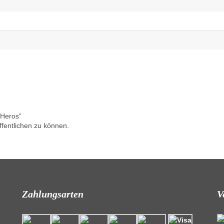
 Heros“
fentlichen zu können.
Zahlungsarten
V