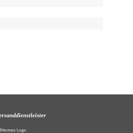
ersanddienstleister