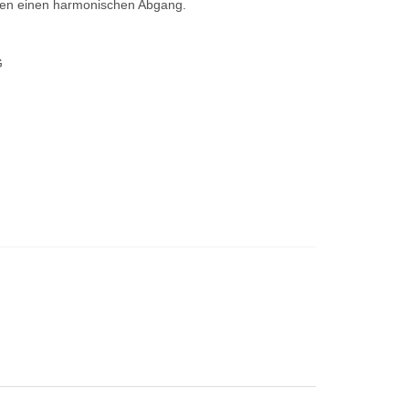
en einen harmonischen Abgang.
G