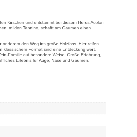
reifen Kirschen und entstammt bei diesem Heros Acolon
hmen, milden Tannine, schafft am Gaumen einen
r anderem den Weg ins große Holzfass. Hier reifen
n klassischem Format sind eine Entdeckung wert.
e Wein-Familie auf besondere Weise. Große Erfahrung,
effliches Erlebnis für Auge, Nase und Gaumen.