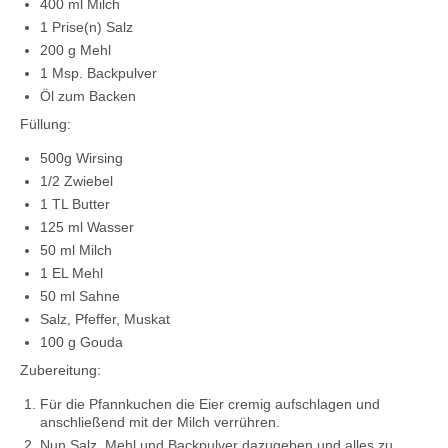
400 ml Milch
1 Prise(n) Salz
200 g Mehl
1 Msp. Backpulver
Öl zum Backen
Füllung:
500g Wirsing
1/2 Zwiebel
1 TL Butter
125 ml Wasser
50 ml Milch
1 EL Mehl
50 ml Sahne
Salz, Pfeffer, Muskat
100 g Gouda
Zubereitung:
Für die Pfannkuchen die Eier cremig aufschlagen und
anschließend mit der Milch verrühren.
Nun Salz, Mehl und Backpulver dazugeben und alles zu