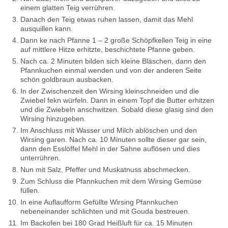
einem glatten Teig verrühren.
Danach den Teig etwas ruhen lassen, damit das Mehl
ausquillen kann.
Dann ke nach Pfanne 1 – 2 große Schöpfkellen Teig in eine
auf mittlere Hitze erhitzte, beschichtete Pfanne geben.
Nach ca. 2 Minuten bilden sich kleine Bläschen, dann den
Pfannkuchen einmal wenden und von der anderen Seite
schön goldbraun ausbacken.
In der Zwischenzeit den Wirsing kleinschneiden und die
Zwiebel fekn würfeln. Dann in einem Topf die Butter erhitzen
und die Zwiebeln anschwitzen. Sobald diese glasig sind den
Wirsing hinzugeben.
Im Anschluss mit Wasser und Milch ablöschen und den
Wirsing garen. Nach ca. 10 Minuten sollte dieser gar sein,
dann den Esslöffel Mehl in der Sahne auflösen und dies
unterrühren.
Nun mit Salz, Pfeffer und Muskatnuss abschmecken.
Zum Schluss die Pfannkuchen mit dem Wirsing Gemüse
füllen.
In eine Auflaufform Gefüllte Wirsing Pfannkuchen
nebeneinander schlichten und mit Gouda bestreuen.
Im Backofen bei 180 Grad Heißluft für ca. 15 Minuten