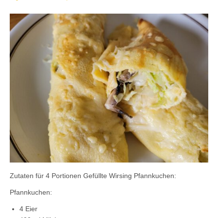
Kontaktieren Sie uns!
Mein Konto
Zutaten für 4 Portionen Gefüllte Wirsing Pfannkuchen:
Pfannkuchen:
4 Eier