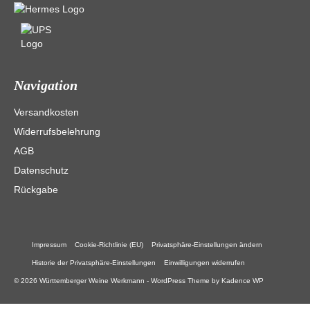
Navigation
Versandkosten
Widerrufsbelehrung
AGB
Datenschutz
Rückgabe
Impressum
Cookie-Richtlinie (EU)
Privatsphäre-Einstellungen ändern
Historie der Privatsphäre-Einstellungen
Einwilligungen widerrufen
© 2026 Württemberger Weine Werkmann - WordPress Theme by
Kadence WP