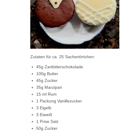
Zutaten für ca. 25 Sachertörtchen:
45g Zartbitterschokolade
100g Butter
45g Zucker
35g Marzipan
15 ml Rum
1 Packung Vanillezucker
3 Eigelb
3 Eiweiß
1 Prise Salz
50g Zucker