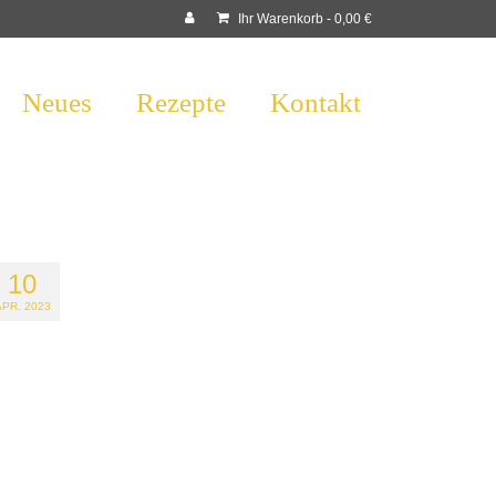
Ihr Warenkorb
-
0,00
€
Neues
Rezepte
Kontakt
10
APR. 2023