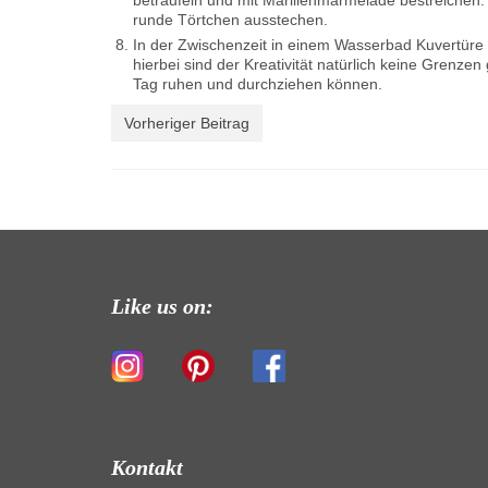
beträufeln und mit Marillenmarmelade bestreiche
runde Törtchen ausstechen.
In der Zwischenzeit in einem Wasserbad Kuvertüre 
hierbei sind der Kreativität natürlich keine Grenz
Tag ruhen und durchziehen können.
Vorheriger Beitrag
Like us on:
Kontakt