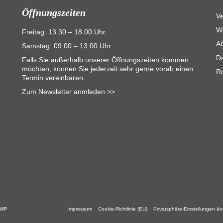
Öffnungszeiten
V
Wi
Freitag: 13.30 – 18.00 Uhr
A
Samstag: 09.00 – 13.00 Uhr
D
Falls Sie außerhalb unserer Öffnungszeiten kommen
möchten, können Sie jederzeit sehr gerne vorab einen
R
Termin vereinbaren.
Zum Newsletter anmleden >>
 WP
Impressum
Cookie-Richtlinie (EU)
Privatsphäre-Einstellungen ä