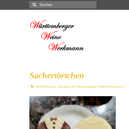
Suchen
nach:
Sachertörtchen
Veröffentlicht in:
Rezepte von Württemberger Weine Werkmann
|