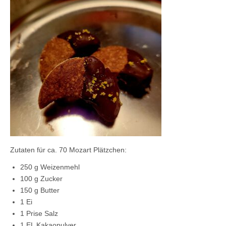
Kontaktieren Sie uns!
Mein Konto
Zutaten für ca. 70 Mozart Plätzchen:
250 g Weizenmehl
100 g Zucker
150 g Butter
1 Ei
1 Prise Salz
1 EL Kakaopulver