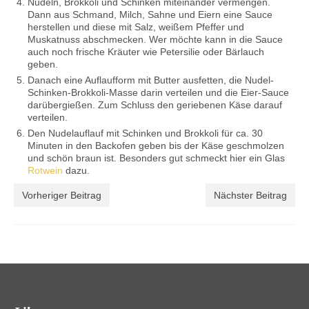
Nudeln, Brokkoli und Schinken miteinander vermengen.
Dann aus Schmand, Milch, Sahne und Eiern eine Sauce
herstellen und diese mit Salz, weißem Pfeffer und
Muskatnuss abschmecken. Wer möchte kann in die Sauce
auch noch frische Kräuter wie Petersilie oder Bärlauch
geben.
Danach eine Auflaufform mit Butter ausfetten, die Nudel-
Schinken-Brokkoli-Masse darin verteilen und die Eier-Sauce
darübergießen. Zum Schluss den geriebenen Käse darauf
verteilen.
Den Nudelauflauf mit Schinken und Brokkoli für ca. 30
Minuten in den Backofen geben bis der Käse geschmolzen
und schön braun ist. Besonders gut schmeckt hier ein Glas
Rotwein
dazu.
Vorheriger Beitrag
Nächster Beitrag