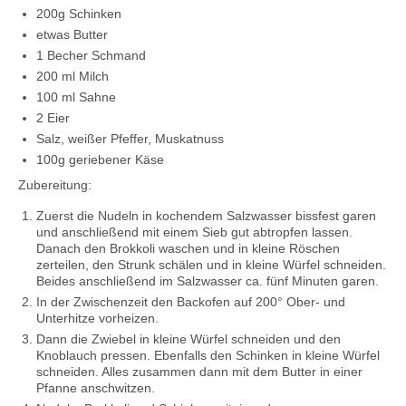
200g Schinken
etwas Butter
1 Becher Schmand
200 ml Milch
100 ml Sahne
2 Eier
Salz, weißer Pfeffer, Muskatnuss
100g geriebener Käse
Zubereitung:
Zuerst die Nudeln in kochendem Salzwasser bissfest garen
und anschließend mit einem Sieb gut abtropfen lassen.
Danach den Brokkoli waschen und in kleine Röschen
zerteilen, den Strunk schälen und in kleine Würfel schneiden.
Beides anschließend im Salzwasser ca. fünf Minuten garen.
In der Zwischenzeit den Backofen auf 200° Ober- und
Unterhitze vorheizen.
Dann die Zwiebel in kleine Würfel schneiden und den
Knoblauch pressen. Ebenfalls den Schinken in kleine Würfel
schneiden. Alles zusammen dann mit dem Butter in einer
Pfanne anschwitzen.