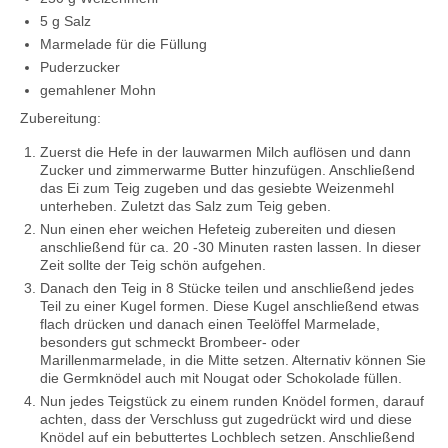
5 g Salz
Marmelade für die Füllung
Puderzucker
gemahlener Mohn
Zubereitung:
Zuerst die Hefe in der lauwarmen Milch auflösen und dann
Zucker und zimmerwarme Butter hinzufügen. Anschließend
das Ei zum Teig zugeben und das gesiebte Weizenmehl
unterheben. Zuletzt das Salz zum Teig geben.
Nun einen eher weichen Hefeteig zubereiten und diesen
anschließend für ca. 20 -30 Minuten rasten lassen. In dieser
Zeit sollte der Teig schön aufgehen.
Danach den Teig in 8 Stücke teilen und anschließend jedes
Teil zu einer Kugel formen. Diese Kugel anschließend etwas
flach drücken und danach einen Teelöffel Marmelade,
besonders gut schmeckt Brombeer- oder
Marillenmarmelade, in die Mitte setzen. Alternativ können Sie
die Germknödel auch mit Nougat oder Schokolade füllen.
Nun jedes Teigstück zu einem runden Knödel formen, darauf
achten, dass der Verschluss gut zugedrückt wird und diese
Knödel auf ein bebuttertes Lochblech setzen. Anschließend