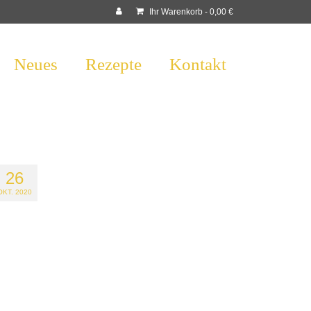
Ihr Warenkorb
-
0,00
€
Neues
Rezepte
Kontakt
26
OKT. 2020