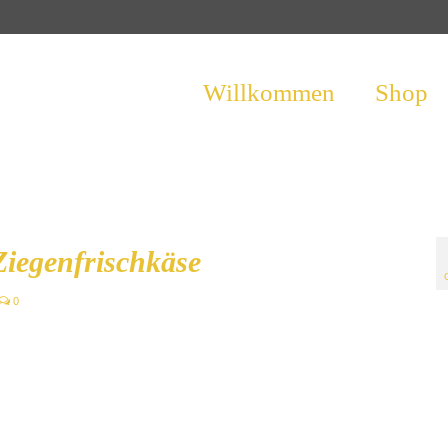
Willkommen
Shop
Ziegenfrischkäse
0