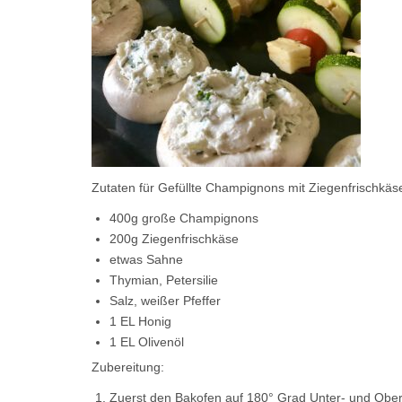
Zutaten für Gefüllte Champignons mit Ziegenfrischkäs
400g große Champignons
200g Ziegenfrischkäse
etwas Sahne
Thymian, Petersilie
Salz, weißer Pfeffer
1 EL Honig
1 EL Olivenöl
Zubereitung:
Zuerst den Bakofen auf 180° Grad Unter- und Oberh