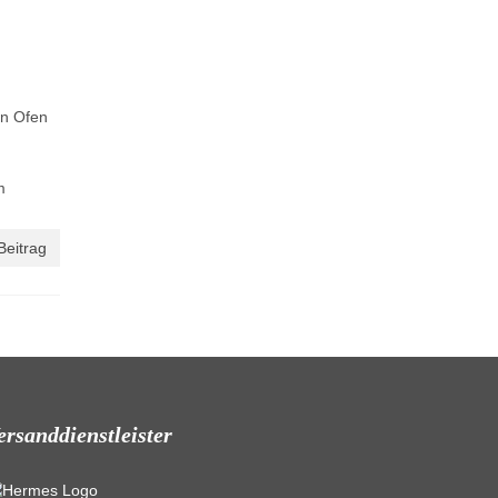
en Ofen
m
Beitrag
ersanddienstleister