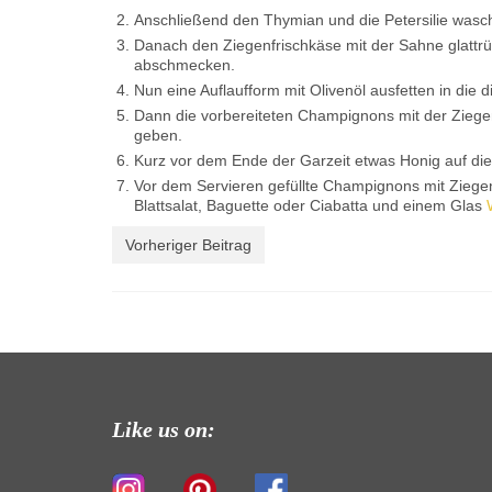
Anschließend den Thymian und die Petersilie wasch
Danach den Ziegenfrischkäse mit der Sahne glattrü
abschmecken.
Nun eine Auflaufform mit Olivenöl ausfetten in di
Dann die vorbereiteten Champignons mit der Ziegen
geben.
Kurz vor dem Ende der Garzeit etwas Honig auf die 
Vor dem Servieren gefüllte Champignons mit Ziegenfr
Blattsalat, Baguette oder Ciabatta und einem Glas
Vorheriger Beitrag
Like us on: