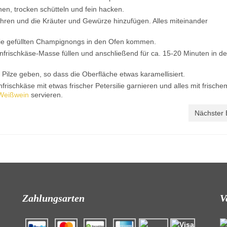
en, trocken schütteln und fein hacken.
hren und die Kräuter und Gewürze hinzufügen. Alles miteinander
e die gefüllten Champignongs in den Ofen kommen.
frischkäse-Masse füllen und anschließend für ca. 15-20 Minuten in d
Pilze geben, so dass die Oberfläche etwas karamellisiert.
ischkäse mit etwas frischer Petersilie garnieren und alles mit frische
Weißwein
servieren.
Nächster 
Zahlungsarten
V