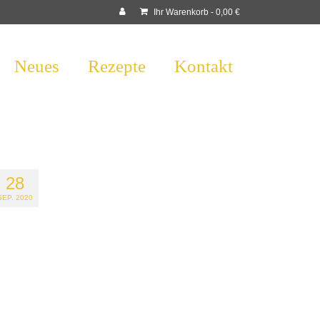
Ihr Warenkorb
-
0,00
€
Neues
Rezepte
Kontakt
28
SEP. 2020