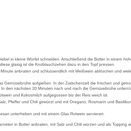
ebel in kleine Würfel schneiden. Anschließend die Butter in einem hoh
diese glasig ist die Knoblauchzehen dazu in den Topf pressen.
 Minute anbraten und schlussendlich mit Weißwein ablöschen und weit
 Gemüsebrühe aufgießen. In der Zwischenzeit die frischen und getr
n. In den nächsten 20 Minuten nach und nach die Gemüsebrühe unterrü
twein und Kokosmilch aufgegossen bis der Reis weich ist.
alz, Pfeffer und Chili gewürzt und mit Oregano, Rosmarin und Basilik
esan unterheben und mit einem Glas Rotwein servieren.
nelen in Butter anbraten, mit Salz und Chili würzen und als Topping a