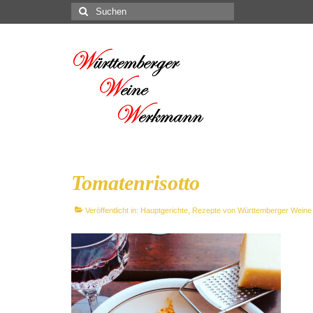
Suchen
nach:
Tomatenrisotto
Veröffentlicht in:
Hauptgerichte
,
Rezepte von Württemberger Wein