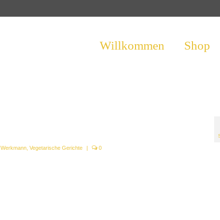
Willkommen
Shop
e Werkmann
,
Vegetarische Gerichte
|
0