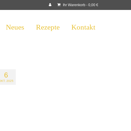
Ihr Warenkorb
-
0,00
€
Neues
Rezepte
Kontakt
6
OKT. 2025