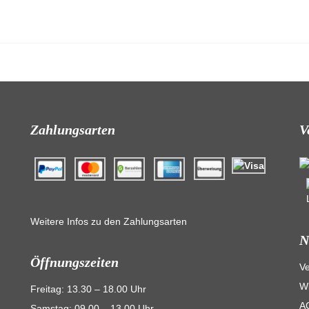
Zahlungsarten
V
Weitere Infos zu den Zahlungsarten
N
Öffnungszeiten
V
Wi
Freitag: 13.30 – 18.00 Uhr
A
Samstag: 09.00 – 13.00 Uhr