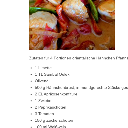
Zutaten für 4 Portionen orientalische Hähnchen Pfann
1 Limette
1 TL Sambal Oelek
Olivenöl
500 g Hähnchenbrust, in mundgerechte Stücke ges
2 EL Aprikosenkonfitüre
1 Zwiebel
2 Paprikaschoten
3 Tomaten
150 g Zuckerschoten
100 ml Weißwein