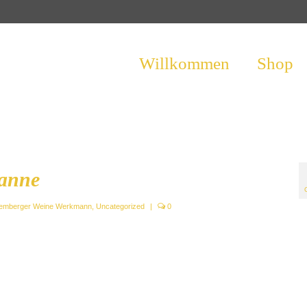
Willkommen
Shop
fanne
temberger Weine Werkmann
,
Uncategorized
|
0