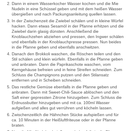
Dann in einem Wasserkocher Wasser kochen und die Mie
Nudeln in eine Schüssel geben und mit dem heißen Wasser
übergießen und nach Packungsanleitung quellen lassen.
In der Zwischenzeit die Zwiebel schälen und in kleine Würfel
hacken. Dann etwas Sesamöl in der Pfanne erhitzen und die
Zwiebel darin glasig dünsten. Anschließend die
Knoblauchzehen abziehen und pressen, den Ingwer schälen
und ebenfalls in der Knoblauchpresse pressen. Nun beides
in die Pfanne geben und ebenfalls anschwitzen.
Danach den Brokkoli waschen, die Röschen teilen und den
Stil schälen und klein würfeln. Ebenfalls in die Pfanne geben
und anbraten. Dann die Paprikaschote waschen, vom
Kerngehäuse befreien und in feine Streifen schneiden. Zum
Schluss die Champignons putzen und den Stilansatz
entfernen und in Scheiben schneiden.
Das restliche Gemüse ebenfalls in die Pfanne geben und
anbraten. Dann mit Sweet-Chili-Sauce ablöschen und den
Saft einer gepressten Zitrone hinzugeben. Zum Schluss die
Erdnussbutter hinzugeben und mit ca. 100ml Wasser
aufgießen und alles gut verrühren und köcheln lassen.
Zwischenzeitlich die Hähnchen Stücke aufspießen und für
ca. 10 Minuten in der Heißluftfriteuse oder in der Pfanne
braten.