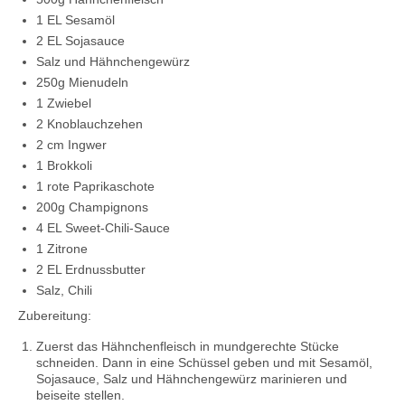
1 EL Sesamöl
2 EL Sojasauce
Salz und Hähnchengewürz
250g Mienudeln
1 Zwiebel
2 Knoblauchzehen
2 cm Ingwer
1 Brokkoli
1 rote Paprikaschote
200g Champignons
4 EL Sweet-Chili-Sauce
1 Zitrone
2 EL Erdnussbutter
Salz, Chili
Zubereitung:
Zuerst das Hähnchenfleisch in mundgerechte Stücke
schneiden. Dann in eine Schüssel geben und mit Sesamöl,
Sojasauce, Salz und Hähnchengewürz marinieren und
beiseite stellen.