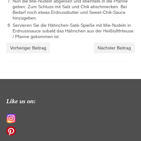
Nun die Mie-Nudeln abgießen und ebenfalls in die Pfanne
geben. Zum Schluss mit Salz und Chili abschmecken. Bei
Bedarf noch etwas Erdnussbutter und Sweet-Chili-Sauce
hinzugeben.
Servieren Sie die Hähnchen-Saté-Spieße mit Mie-Nudeln in
Erdnusssauce sobald das Hähnchen aus der Heißluftfriteuse
/ Pfanne gekommen ist.
Vorheriger Beitrag
Nächster Beitrag
Like us on: