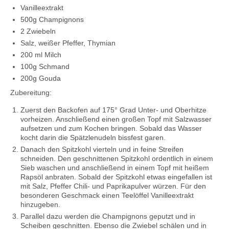
Vanilleextrakt
500g Champignons
2 Zwiebeln
Salz, weißer Pfeffer, Thymian
200 ml Milch
100g Schmand
200g Gouda
Zubereitung:
Zuerst den Backofen auf 175° Grad Unter- und Oberhitze
vorheizen. Anschließend einen großen Topf mit Salzwasser
aufsetzen und zum Kochen bringen. Sobald das Wasser
kocht darin die Spätzlenudeln bissfest garen.
Danach den Spitzkohl vierteln und in feine Streifen
schneiden. Den geschnittenen Spitzkohl ordentlich in einem
Sieb waschen und anschließend in einem Topf mit heißem
Rapsöl anbraten. Sobald der Spitzkohl etwas eingefallen ist
mit Salz, Pfeffer Chili- und Paprikapulver würzen. Für den
besonderen Geschmack einen Teelöffel Vanilleextrakt
hinzugeben.
Parallel dazu werden die Champignons geputzt und in
Scheiben geschnitten. Ebenso die Zwiebel schälen und in