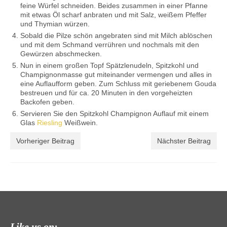
feine Würfel schneiden. Beides zusammen in einer Pfanne
mit etwas Öl scharf anbraten und mit Salz, weißem Pfeffer
und Thymian würzen.
Sobald die Pilze schön angebraten sind mit Milch ablöschen
und mit dem Schmand verrühren und nochmals mit den
Gewürzen abschmecken.
Nun in einem großen Topf Spätzlenudeln, Spitzkohl und
Champignonmasse gut miteinander vermengen und alles in
eine Auflaufform geben. Zum Schluss mit geriebenem Gouda
bestreuen und für ca. 20 Minuten in den vorgeheizten
Backofen geben.
Servieren Sie den Spitzkohl Champignon Auflauf mit einem
Glas
Riesling
Weißwein.
Vorheriger Beitrag
Nächster Beitrag
Like us on: