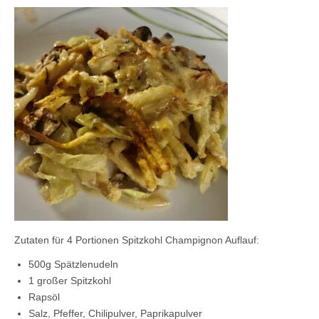
Kontaktieren Sie uns!
Mein Konto
Zutaten für 4 Portionen Spitzkohl Champignon Auflauf:
500g Spätzlenudeln
1 großer Spitzkohl
Rapsöl
Salz, Pfeffer, Chilipulver, Paprikapulver