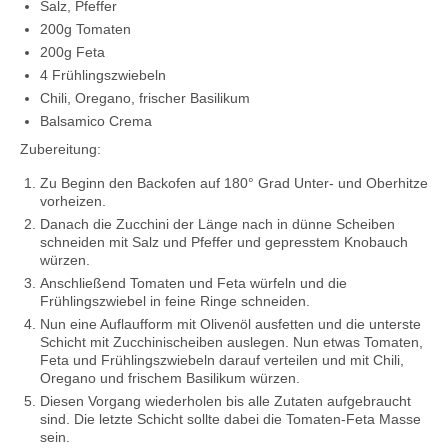
Salz, Pfeffer
200g Tomaten
200g Feta
4 Frühlingszwiebeln
Chili, Oregano, frischer Basilikum
Balsamico Crema
Zubereitung:
Zu Beginn den Backofen auf 180° Grad Unter- und Oberhitze
vorheizen.
Danach die Zucchini der Länge nach in dünne Scheiben
schneiden mit Salz und Pfeffer und gepresstem Knobauch
würzen.
Anschließend Tomaten und Feta würfeln und die
Frühlingszwiebel in feine Ringe schneiden.
Nun eine Auflaufform mit Olivenöl ausfetten und die unterste
Schicht mit Zucchinischeiben auslegen. Nun etwas Tomaten,
Feta und Frühlingszwiebeln darauf verteilen und mit Chili,
Oregano und frischem Basilikum würzen.
Diesen Vorgang wiederholen bis alle Zutaten aufgebraucht
sind. Die letzte Schicht sollte dabei die Tomaten-Feta Masse
sein.